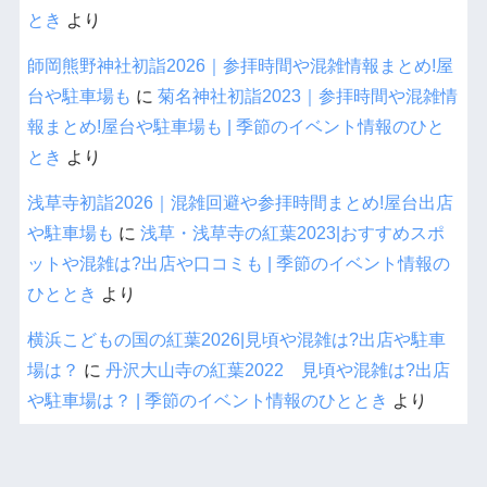
とき
より
師岡熊野神社初詣2026｜参拝時間や混雑情報まとめ!屋
台や駐車場も
に
菊名神社初詣2023｜参拝時間や混雑情
報まとめ!屋台や駐車場も | 季節のイベント情報のひと
とき
より
浅草寺初詣2026｜混雑回避や参拝時間まとめ!屋台出店
や駐車場も
に
浅草・浅草寺の紅葉2023|おすすめスポ
ットや混雑は?出店や口コミも | 季節のイベント情報の
ひととき
より
横浜こどもの国の紅葉2026|見頃や混雑は?出店や駐車
場は？
に
丹沢大山寺の紅葉2022 見頃や混雑は?出店
や駐車場は？ | 季節のイベント情報のひととき
より