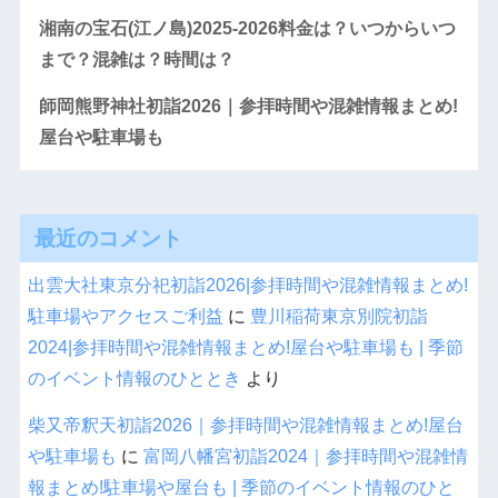
湘南の宝石(江ノ島)2025-2026料金は？いつからいつ
まで？混雑は？時間は？
師岡熊野神社初詣2026｜参拝時間や混雑情報まとめ!
屋台や駐車場も
最近のコメント
出雲大社東京分祀初詣2026|参拝時間や混雑情報まとめ!
駐車場やアクセスご利益
に
豊川稲荷東京別院初詣
2024|参拝時間や混雑情報まとめ!屋台や駐車場も | 季節
のイベント情報のひととき
より
柴又帝釈天初詣2026｜参拝時間や混雑情報まとめ!屋台
や駐車場も
に
富岡八幡宮初詣2024｜参拝時間や混雑情
報まとめ!駐車場や屋台も | 季節のイベント情報のひと