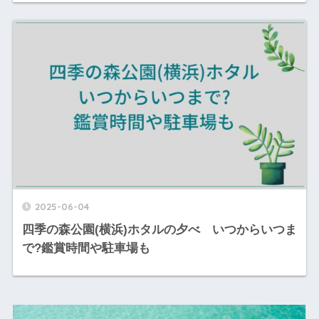
2025-06-04
四季の森公園(横浜)ホタルの夕べ いつからいつま
で?鑑賞時間や駐車場も