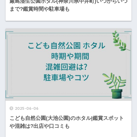
厳島湿生公園ホタル(神奈川県中井町)いつからいつ
まで?鑑賞時間や駐車場も
2025-06-06
こども自然公園(大池公園)のホタル|鑑賞スポット
や混雑は?出店や口コミも