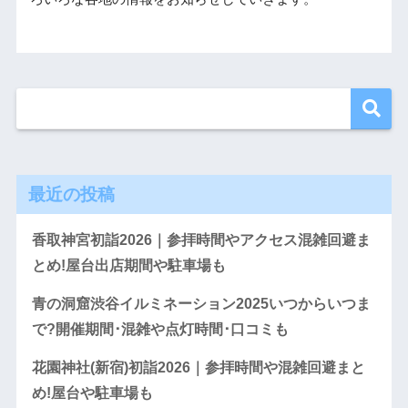
最近の投稿
香取神宮初詣2026｜参拝時間やアクセス混雑回避ま
とめ!屋台出店期間や駐車場も
青の洞窟渋谷イルミネーション2025いつからいつま
で?開催期間･混雑や点灯時間･口コミも
花園神社(新宿)初詣2026｜参拝時間や混雑回避まと
め!屋台や駐車場も