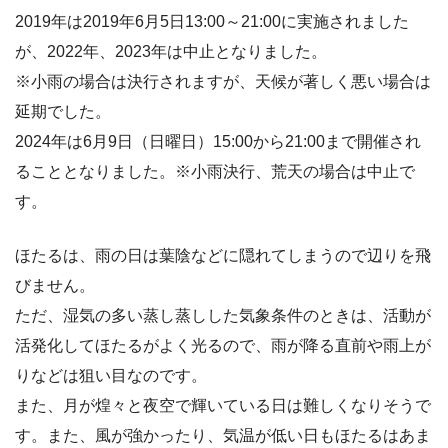
2019年は2019年6月5日13:00～21:00に実施されました
が、2022年、2023年は中止となりました。
※小雨の場合は決行されますが、天候が著しく悪い場合は
延期でした。
2024年は6月9日（日曜日）15:00から21:00まで開催され
ることとなりました。※小雨決行、荒天の場合は中止で
す。
ほたるは、雨の日は葉陰などに隠れてしまうので辺りを飛
びません。
ただ、湿気の多い蒸し蒸しした気象条件のときは、活動が
活発化してほたるがよく光るので、雨が降る直前や雨上が
りなどは狙い目なのです。
また、月が煌々と夜空で輝いている日は難しくなりそうで
す。また、風が強かったり、気温が低い日もほたるはあま