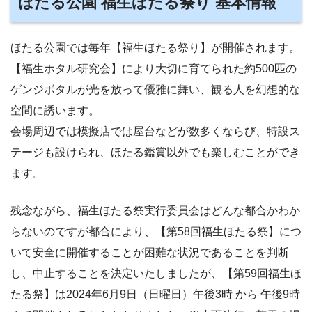
ほたる公園 福生ほたる祭り 基本情報
ほたる公園では毎年【福生ほたる祭り】が開催されます。
【福生ホタル研究会】により大切に育てられた約500匹の
ゲンジボタルが光を放って優雅に舞い、観る人を幻想的な
空間に誘います。
会場周辺では模擬店では屋台などが数多くならび、特設ス
テージも設けられ、ほたる鑑賞以外でも楽しむことができ
ます。
残念ながら、福生ほたる祭実行委員会はどんな都合かわか
らないのですが都合により、【第58回福生ほたる祭】につ
いて安全に開催することが困難な状況であることを判断
し、中止することを決定いたしましたが、【第59回福生ほ
たる祭】は2024年6月9日（日曜日）午後3時 から 午後9時