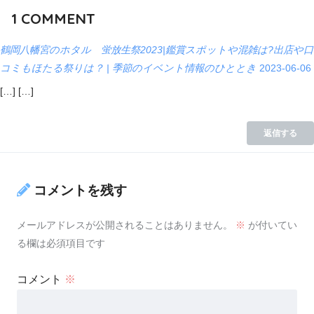
1
COMMENT
鶴岡八幡宮のホタル 蛍放生祭2023|鑑賞スポットや混雑は?出店や口
コミもほたる祭りは？ | 季節のイベント情報のひととき
2023-06-06
[…] […]
返信する
コメントを残す
メールアドレスが公開されることはありません。
※
が付いてい
る欄は必須項目です
コメント
※