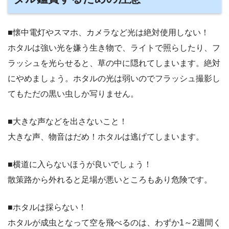
■懐中電灯やスマホ、カメラなど光は絶対使用しない！
ホタルは強い光を嫌う生き物で、ライトで照らしたり、フ
ラッシュを光らせると、草の中に隠れてしまいます。絶対
にやめましょう。ホタルの光は弱いのでフラッシュ撮影し
てもただの黒い虫しか写りません。
■大きな声などを出さないこと！
大きな声、物音はだめ！ホタルは逃げてしまいます。
■横道に入らないほうが良いでしょう！
散策路から外れると足場が悪いところもあり危険です。
■ホタルは採らない！
ホタルが成虫となって空を飛べるのは、わずか1～2週間く