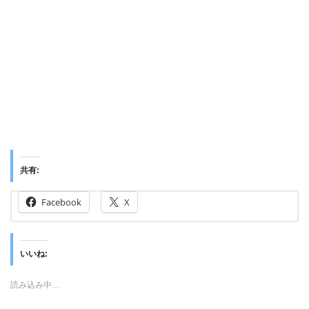
共有:
Facebook
X
いいね:
読み込み中…