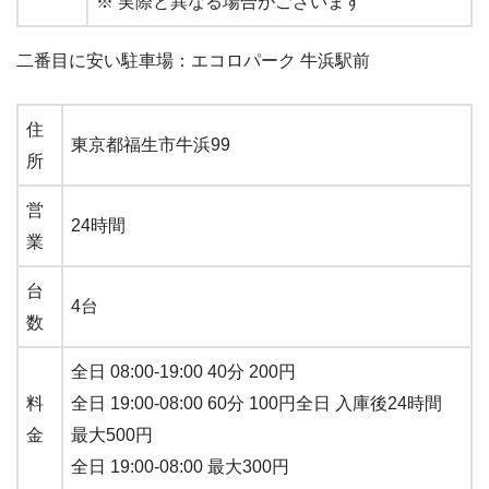
※ 実際と異なる場合がございます
二番目に安い駐車場：エコロパーク 牛浜駅前
住
東京都福生市牛浜99
所
営
24時間
業
台
4台
数
全日 08:00-19:00 40分 200円
料
全日 19:00-08:00 60分 100円全日 入庫後24時間
金
最大500円
全日 19:00-08:00 最大300円