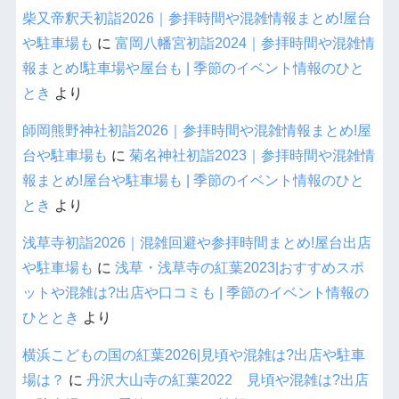
柴又帝釈天初詣2026｜参拝時間や混雑情報まとめ!屋台
や駐車場も
に
富岡八幡宮初詣2024｜参拝時間や混雑情
報まとめ!駐車場や屋台も | 季節のイベント情報のひと
とき
より
師岡熊野神社初詣2026｜参拝時間や混雑情報まとめ!屋
台や駐車場も
に
菊名神社初詣2023｜参拝時間や混雑情
報まとめ!屋台や駐車場も | 季節のイベント情報のひと
とき
より
浅草寺初詣2026｜混雑回避や参拝時間まとめ!屋台出店
や駐車場も
に
浅草・浅草寺の紅葉2023|おすすめスポ
ットや混雑は?出店や口コミも | 季節のイベント情報の
ひととき
より
横浜こどもの国の紅葉2026|見頃や混雑は?出店や駐車
場は？
に
丹沢大山寺の紅葉2022 見頃や混雑は?出店