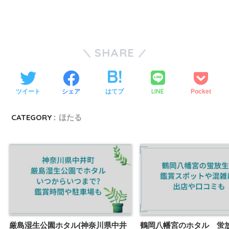
SHARE
LINE
ツイート
シェア
はてブ
Pocket
CATEGORY :
ほたる
厳島湿生公園ホタル(神奈川県中井
鶴岡八幡宮のホタル 蛍放