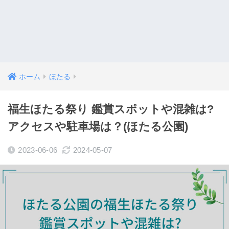
ホーム
ほたる
福生ほたる祭り 鑑賞スポットや混雑は?
アクセスや駐車場は？(ほたる公園)
2023-06-06
2024-05-07