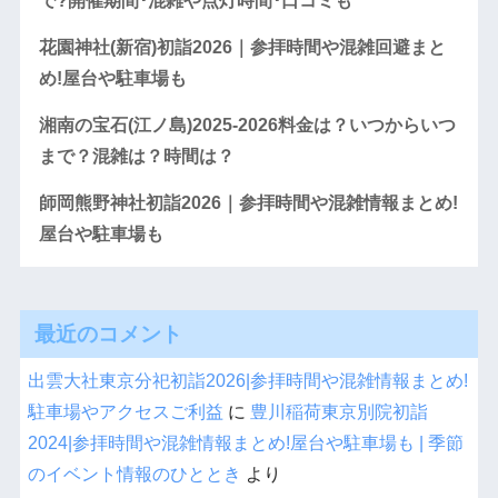
で?開催期間･混雑や点灯時間･口コミも
花園神社(新宿)初詣2026｜参拝時間や混雑回避まと
め!屋台や駐車場も
湘南の宝石(江ノ島)2025-2026料金は？いつからいつ
まで？混雑は？時間は？
師岡熊野神社初詣2026｜参拝時間や混雑情報まとめ!
屋台や駐車場も
最近のコメント
出雲大社東京分祀初詣2026|参拝時間や混雑情報まとめ!
駐車場やアクセスご利益
に
豊川稲荷東京別院初詣
2024|参拝時間や混雑情報まとめ!屋台や駐車場も | 季節
のイベント情報のひととき
より