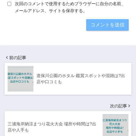
次回のコメントで使用するためブラウザーに自分の名前、
メールアドレス、サイトを保存する。
前の記事
道保川公園のホタル 鑑賞スポットや混雑は?出
店や口コミも
次の記事
三浦海岸納涼まつり花火大会 場所や時間は?出
店や人手も