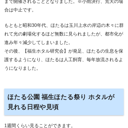
まで開催されることとなりました。※小雨決行、荒天の場
合は中止です。
もともと昭和30年代、ほたるは玉川上水の岸辺の木々に群
れて光の劇場化するほど無数に見られましたが、都市化が
進み年々減少してしまいました。
その後、【福生ホタル研究会】が発足、ほたるの生息を保
護するようになり、ほたるは人工飼育、毎年放流されるよ
うになりました。
ほたる公園 福生ほたる祭り ホタルが
見れる日程や見頃
1週間くらい見ることができます。