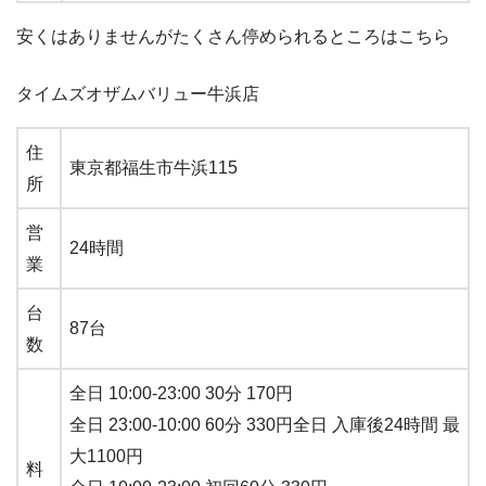
安くはありませんがたくさん停められるところはこちら
タイムズオザムバリュー牛浜店
住
東京都福生市牛浜115
所
営
24時間
業
台
87台
数
全日 10:00-23:00 30分 170円
全日 23:00-10:00 60分 330円全日 入庫後24時間 最
大1100円
料