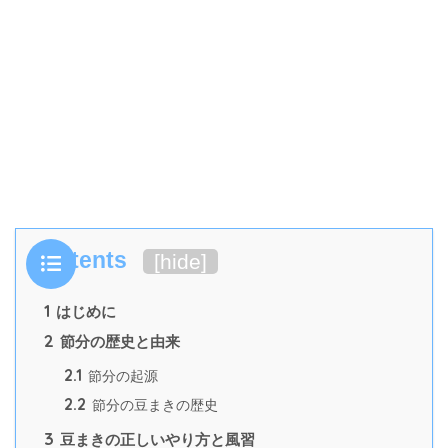
Contents
[
hide
]
1
はじめに
2
節分の歴史と由来
2.1
節分の起源
2.2
節分の豆まきの歴史
3
豆まきの正しいやり方と風習