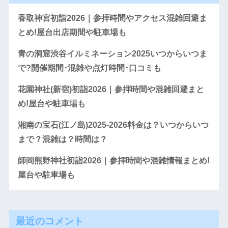
香取神宮初詣2026｜参拝時間やアクセス混雑回避ま
とめ!屋台出店期間や駐車場も
青の洞窟渋谷イルミネーション2025いつからいつま
で?開催期間･混雑や点灯時間･口コミも
花園神社(新宿)初詣2026｜参拝時間や混雑回避まと
め!屋台や駐車場も
湘南の宝石(江ノ島)2025-2026料金は？いつからいつ
まで？混雑は？時間は？
師岡熊野神社初詣2026｜参拝時間や混雑情報まとめ!
屋台や駐車場も
最近のコメント