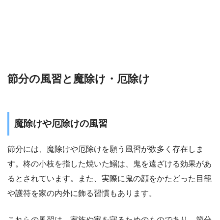
節分の風習と魔除け・厄除け
魔除けや厄除けの風習
節分には、魔除けや厄除けを願う風習が数多く存在しま
す。柊の小枝を指した焼いた鰯は、鬼を遠ざける効果があ
るとされています。また、実際に鬼の顔をかたどった目籠
や護符を家の内外に飾る習慣もあります。
これらの風習は、家族や家を守るためのものであり、節分