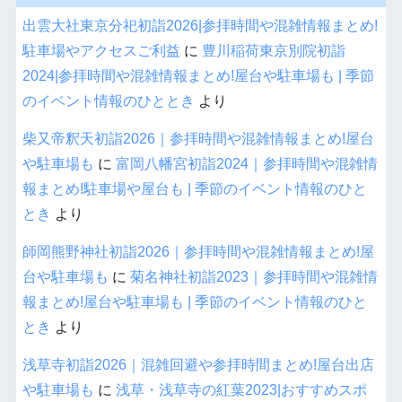
出雲大社東京分祀初詣2026|参拝時間や混雑情報まとめ!
駐車場やアクセスご利益
に
豊川稲荷東京別院初詣
2024|参拝時間や混雑情報まとめ!屋台や駐車場も | 季節
のイベント情報のひととき
より
柴又帝釈天初詣2026｜参拝時間や混雑情報まとめ!屋台
や駐車場も
に
富岡八幡宮初詣2024｜参拝時間や混雑情
報まとめ!駐車場や屋台も | 季節のイベント情報のひと
とき
より
師岡熊野神社初詣2026｜参拝時間や混雑情報まとめ!屋
台や駐車場も
に
菊名神社初詣2023｜参拝時間や混雑情
報まとめ!屋台や駐車場も | 季節のイベント情報のひと
とき
より
浅草寺初詣2026｜混雑回避や参拝時間まとめ!屋台出店
や駐車場も
に
浅草・浅草寺の紅葉2023|おすすめスポ