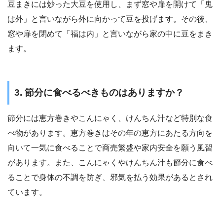
豆まきには炒った大豆を使用し、まず窓や扉を開けて「鬼
は外」と言いながら外に向かって豆を投げます。その後、
窓や扉を閉めて「福は内」と言いながら家の中に豆をまき
ます。
3. 節分に食べるべきものはありますか？
節分には恵方巻きやこんにゃく、けんちん汁など特別な食
べ物があります。恵方巻きはその年の恵方にあたる方向を
向いて一気に食べることで商売繁盛や家内安全を願う風習
があります。また、こんにゃくやけんちん汁も節分に食べ
ることで身体の不調を防ぎ、邪気を払う効果があるとされ
ています。