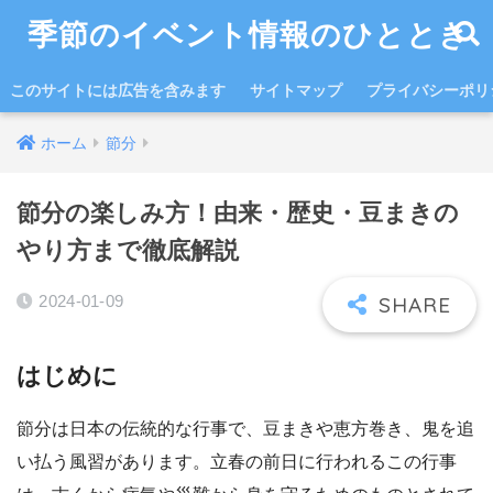
季節のイベント情報のひととき
このサイトには広告を含みます
サイトマップ
プライバシーポリ
ホーム
節分
節分の楽しみ方！由来・歴史・豆まきの
やり方まで徹底解説
2024-01-09
はじめに
節分は日本の伝統的な行事で、豆まきや恵方巻き、鬼を追
い払う風習があります。立春の前日に行われるこの行事