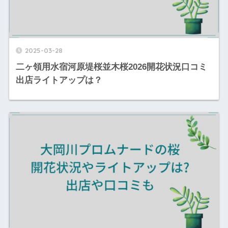
2025-03-28
二ヶ領用水宿河原堤桜並木桜2026開花状況口コミ
出店ライトアップは？