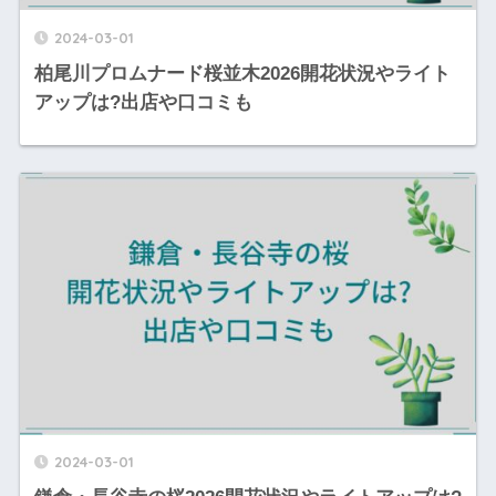
2024-03-01
柏尾川プロムナード桜並木2026開花状況やライト
アップは?出店や口コミも
2024-03-01