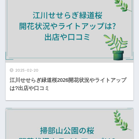
2025-02-20
江川せせらぎ緑道桜2026開花状況やライトアップ
は?出店や口コミ