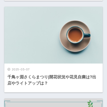
2025-03-07
千鳥ヶ淵さくらまつり|開花状況や花見自粛は?出
店やライトアップは？