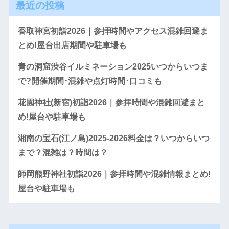
最近の投稿
香取神宮初詣2026｜参拝時間やアクセス混雑回避ま
とめ!屋台出店期間や駐車場も
青の洞窟渋谷イルミネーション2025いつからいつま
で?開催期間･混雑や点灯時間･口コミも
花園神社(新宿)初詣2026｜参拝時間や混雑回避まと
め!屋台や駐車場も
湘南の宝石(江ノ島)2025-2026料金は？いつからいつ
まで？混雑は？時間は？
師岡熊野神社初詣2026｜参拝時間や混雑情報まとめ!
屋台や駐車場も