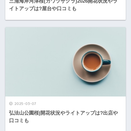
三浦海岸河津桜(カワヅザクラ)2026開花状況やラ
イトアップは?屋台や口コミも
2025-03-07
弘法山公園桜|開花状況やライトアップは?出店や
口コミも