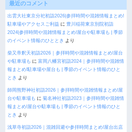
最近のコメント
出雲大社東京分祀初詣2026|参拝時間や混雑情報まとめ!
駐車場やアクセスご利益
に
豊川稲荷東京別院初詣
2024|参拝時間や混雑情報まとめ!屋台や駐車場も | 季節
のイベント情報のひととき
より
柴又帝釈天初詣2026｜参拝時間や混雑情報まとめ!屋台
や駐車場も
に
富岡八幡宮初詣2024｜参拝時間や混雑情
報まとめ!駐車場や屋台も | 季節のイベント情報のひと
とき
より
師岡熊野神社初詣2026｜参拝時間や混雑情報まとめ!屋
台や駐車場も
に
菊名神社初詣2023｜参拝時間や混雑情
報まとめ!屋台や駐車場も | 季節のイベント情報のひと
とき
より
浅草寺初詣2026｜混雑回避や参拝時間まとめ!屋台出店