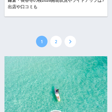
鎌倉・長谷寺の桜2026開花状況やライトアップは?
出店や口コミも
1
2