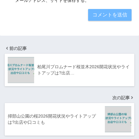
メールアドレス、サイトを保存する。
前の記事
柏尾川プロムナード桜並木2026開花状況やライ
トアップは?出店…
次の記事
掃部山公園の桜2026開花状況やライトアップ
は?出店や口コミも