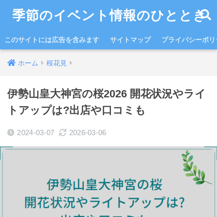
季節のイベント情報のひととき
このサイトには広告を含みます
サイトマップ
プライバシーポリ
ホーム
桜花見
伊勢山皇大神宮の桜2026 開花状況やライ
トアップは?出店や口コミも
2024-03-07
2026-03-06