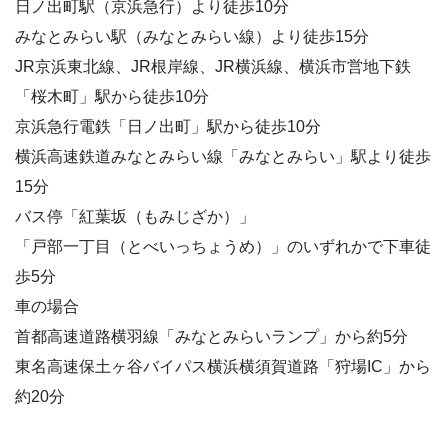
日ノ出町駅（京浜急行）より徒歩10分
みなとみらい駅（みなとみらい線）より徒歩15分
JR京浜東北線、JR根岸線、JR横浜線、横浜市営地下鉄
「桜木町」駅から徒歩10分
京浜急行電鉄「日ノ出町」駅から徒歩10分
横浜高速鉄道みなとみらい線「みなとみらい」駅より徒歩
15分
バス停「紅葉坂（もみじざか）」
「戸部一丁目（とべいっちょうめ）」のいずれかで下車徒
歩5分
車の場合
首都高速道路横羽線「みなとみらいランプ」から約5分
東名高速保土ヶ谷バイパス横浜横須賀道路「狩場IC」から
約20分