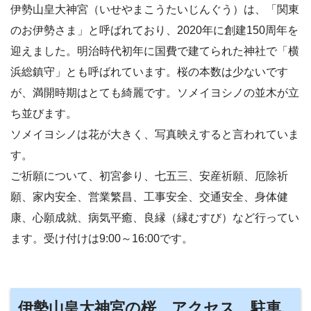
伊勢山皇大神宮（いせやまこうたいじんぐう）は、「関東
のお伊勢さま」と呼ばれており、2020年に創建150周年を
迎えました。明治時代初年に国費で建てられた神社で「横
浜総鎮守」とも呼ばれています。桜の本数は少ないです
が、満開時期はとても綺麗です。ソメイヨシノの並木が立
ち並びます。
ソメイヨシノは花が大きく、写真映えすると言われていま
す。
ご祈願について、初宮参り、七五三、安産祈願、厄除祈
願、家内安全、営業繁昌、工事安全、交通安全、身体健
康、心願成就、病気平癒、良縁（縁むすび）など行ってい
ます。受け付けは9:00～16:00です。
伊勢山皇大神宮の桜 アクセス、駐車