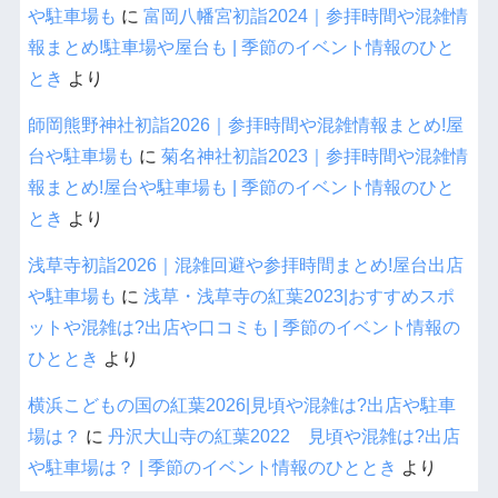
や駐車場も
に
富岡八幡宮初詣2024｜参拝時間や混雑情
報まとめ!駐車場や屋台も | 季節のイベント情報のひと
とき
より
師岡熊野神社初詣2026｜参拝時間や混雑情報まとめ!屋
台や駐車場も
に
菊名神社初詣2023｜参拝時間や混雑情
報まとめ!屋台や駐車場も | 季節のイベント情報のひと
とき
より
浅草寺初詣2026｜混雑回避や参拝時間まとめ!屋台出店
や駐車場も
に
浅草・浅草寺の紅葉2023|おすすめスポ
ットや混雑は?出店や口コミも | 季節のイベント情報の
ひととき
より
横浜こどもの国の紅葉2026|見頃や混雑は?出店や駐車
場は？
に
丹沢大山寺の紅葉2022 見頃や混雑は?出店
や駐車場は？ | 季節のイベント情報のひととき
より