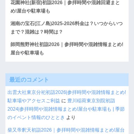
花園神社(新宿)初詣2026｜参拝時間や混雑回避まと
め!屋台や駐車場も
湘南の宝石(江ノ島)2025-2026料金は？いつからいつ
まで？混雑は？時間は？
師岡熊野神社初詣2026｜参拝時間や混雑情報まとめ!
屋台や駐車場も
最近のコメント
出雲大社東京分祀初詣2026|参拝時間や混雑情報まとめ!
駐車場やアクセスご利益
に
豊川稲荷東京別院初詣
2024|参拝時間や混雑情報まとめ!屋台や駐車場も | 季節
のイベント情報のひととき
より
柴又帝釈天初詣2026｜参拝時間や混雑情報まとめ!屋台