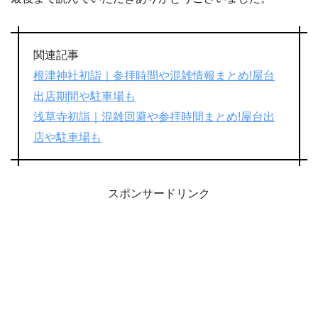
関連記事
根津神社初詣｜参拝時間や混雑情報まとめ!屋台
出店期間や駐車場も
浅草寺初詣｜混雑回避や参拝時間まとめ!屋台出
店や駐車場も
スポンサードリンク