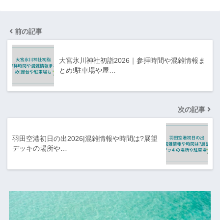
前の記事
大宮氷川神社初詣2026｜参拝時間や混雑情報ま
とめ!駐車場や屋…
次の記事
羽田空港初日の出2026|混雑情報や時間は?展望
デッキの場所や…