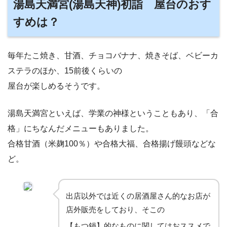
湯島天満宮(湯島天神)初詣 屋台のおす
すめは？
毎年たこ焼き、甘酒、チョコバナナ、焼きそば、ベビーカ
ステラのほか、15前後くらいの
屋台が楽しめるそうです。
湯島天満宮といえば、学業の神様ということもあり、「合
格」にちなんだメニューもありました。
合格甘酒（米麹100％）や合格大福、合格揚げ饅頭などな
ど。
出店以外では近くの居酒屋さん的なお店が
店外販売をしており、そこの
【もつ鍋】的なものに関してはおススメで