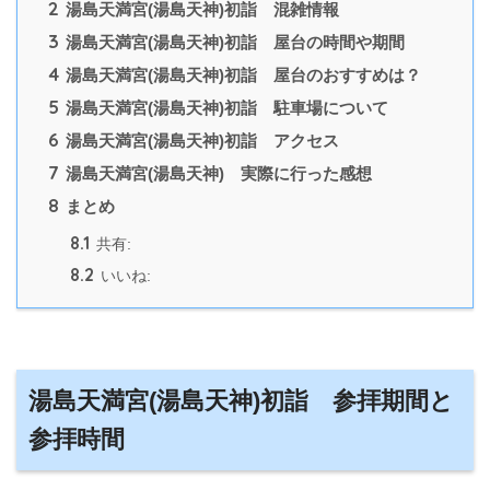
2
湯島天満宮(湯島天神)初詣 混雑情報
3
湯島天満宮(湯島天神)初詣 屋台の時間や期間
4
湯島天満宮(湯島天神)初詣 屋台のおすすめは？
5
湯島天満宮(湯島天神)初詣 駐車場について
6
湯島天満宮(湯島天神)初詣 アクセス
7
湯島天満宮(湯島天神) 実際に行った感想
8
まとめ
8.1
共有:
8.2
いいね:
湯島天満宮(湯島天神)初詣 参拝期間と
参拝時間