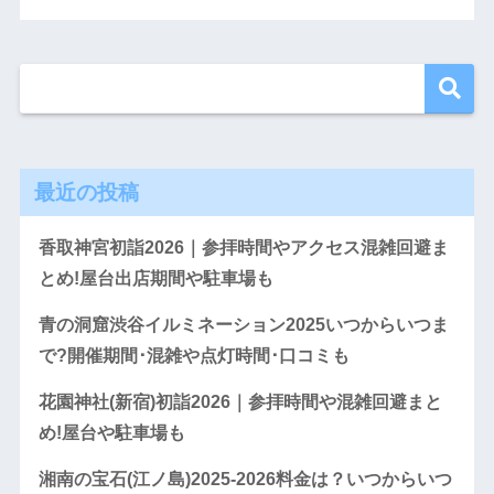
最近の投稿
香取神宮初詣2026｜参拝時間やアクセス混雑回避ま
とめ!屋台出店期間や駐車場も
青の洞窟渋谷イルミネーション2025いつからいつま
で?開催期間･混雑や点灯時間･口コミも
花園神社(新宿)初詣2026｜参拝時間や混雑回避まと
め!屋台や駐車場も
湘南の宝石(江ノ島)2025-2026料金は？いつからいつ