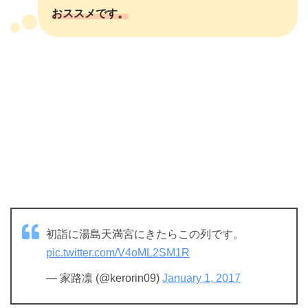
おススメです。
初詣に湯島天満宮にきたらこの列です。
pic.twitter.com/V4oML2SM1R
— 家路凛 (@kerorin09)
January 1, 2017