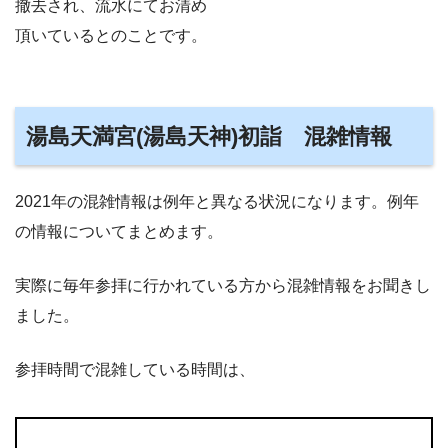
撤去され、流水にてお清め
頂いているとのことです。
湯島天満宮(湯島天神)初詣 混雑情報
2021年の混雑情報は例年と異なる状況になります。例年
の情報についてまとめます。
実際に毎年参拝に行かれている方から混雑情報をお聞きし
ました。
参拝時間で混雑している時間は、