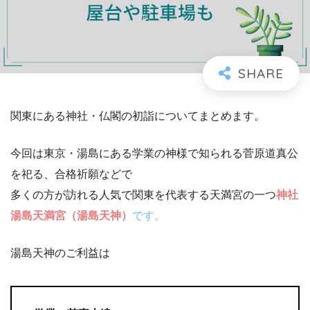
関東にある神社・仏閣の初詣についてまとめます。
今回は東京・湯島にある学業の神様で知られる菅原道真公
を祀る、合格祈願などで
多くの方が訪れる人気で関東を代表する天満宮の一つ
神社
湯島天満宮（湯島天神）
です。
湯島天神のご利益は