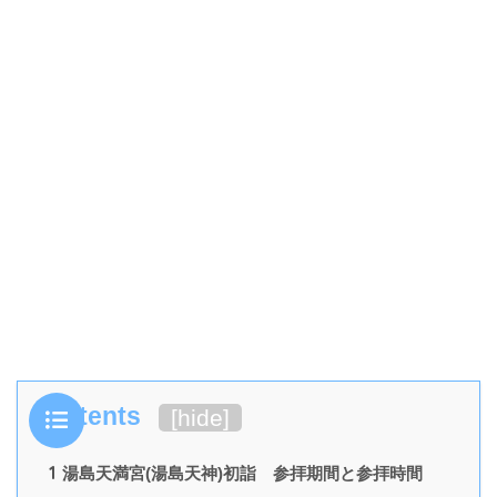
Contents
[
hide
]
1
湯島天満宮(湯島天神)初詣 参拝期間と参拝時間