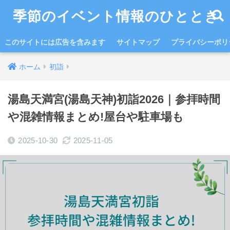
季節のイベント情報のひととき
このサイトには広告を含みます
サイトマップ
プライバシーポリ
ホーム
初詣
湯島天満宮(湯島天神)初詣2026｜参拝時間
や混雑情報まとめ!屋台や駐車場も
2025-10-30
2025-11-05