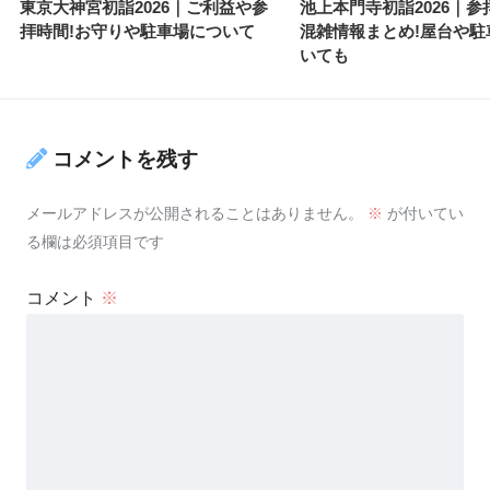
東京大神宮初詣2026｜ご利益や参
池上本門寺初詣2026｜参
拝時間!お守りや駐車場について
混雑情報まとめ!屋台や駐
いても
コメントを残す
メールアドレスが公開されることはありません。
※
が付いてい
る欄は必須項目です
コメント
※