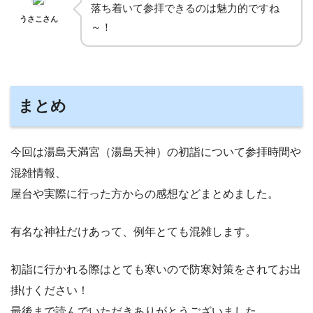
落ち着いて参拝できるのは魅力的ですね
うさこさん
～！
まとめ
今回は湯島天満宮（湯島天神）の初詣について参拝時間や
混雑情報、
屋台や実際に行った方からの感想などまとめました。
有名な神社だけあって、例年とても混雑します。
初詣に行かれる際はとても寒いので防寒対策をされてお出
掛けください！
最後まで読んでいただきありがとうございました。