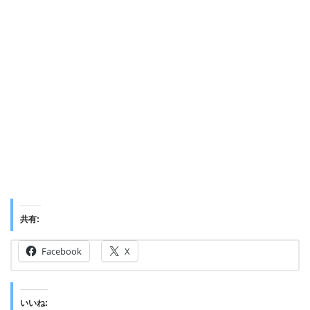
共有:
Facebook
X
いいね: