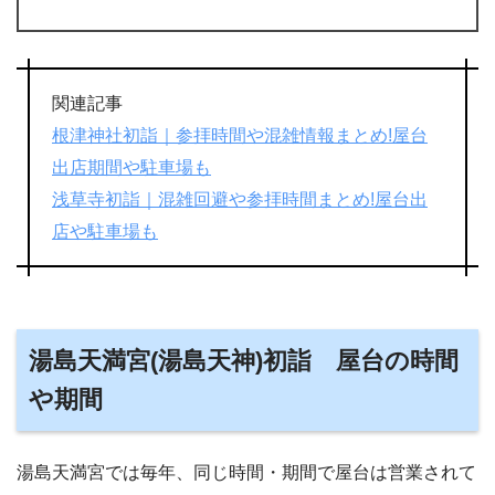
関連記事
根津神社初詣｜参拝時間や混雑情報まとめ!屋台
出店期間や駐車場も
浅草寺初詣｜混雑回避や参拝時間まとめ!屋台出
店や駐車場も
湯島天満宮(湯島天神)初詣 屋台の時間
や期間
湯島天満宮では毎年、同じ時間・期間で屋台は営業されて