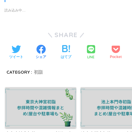
読み込み中…
SHARE
LINE
ツイート
シェア
はてブ
Pocket
CATEGORY :
初詣