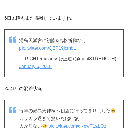
6日以降もまだ混雑していますね。
湯島天満宮に初詣&合格祈願なう
pic.twitter.com/QEP19jcmbL
— RIGHTeousness@正道 (@eightSTRENGTH)
January 6, 2019
2021年の混雑状況
毎年の湯島天神様へ初詣に行って参りました
ガラガラ過ぎて驚いた(@_@)
人が居ない
pic.twitter.com/dKpwT1aLOz