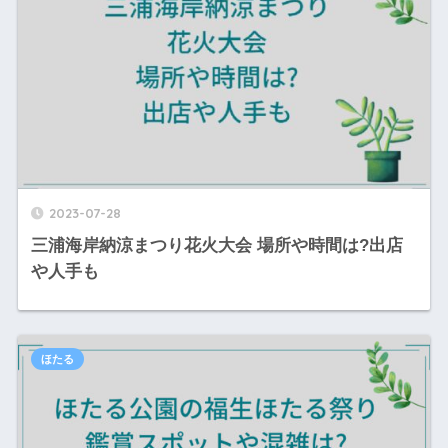
2023-07-28
三浦海岸納涼まつり花火大会 場所や時間は?出店
や人手も
ほたる