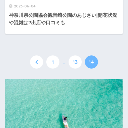
2023-06-04
神奈川県公園協会観音崎公園のあじさい|開花状況
や混雑は?出店や口コミも
1
…
13
14