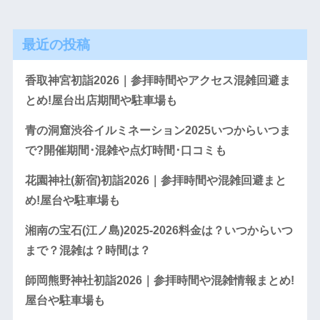
最近の投稿
香取神宮初詣2026｜参拝時間やアクセス混雑回避ま
とめ!屋台出店期間や駐車場も
青の洞窟渋谷イルミネーション2025いつからいつま
で?開催期間･混雑や点灯時間･口コミも
花園神社(新宿)初詣2026｜参拝時間や混雑回避まと
め!屋台や駐車場も
湘南の宝石(江ノ島)2025-2026料金は？いつからいつ
まで？混雑は？時間は？
師岡熊野神社初詣2026｜参拝時間や混雑情報まとめ!
屋台や駐車場も