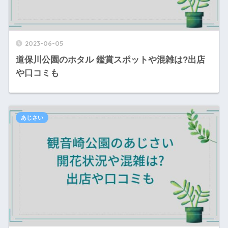
2023-06-05
道保川公園のホタル 鑑賞スポットや混雑は?出店
や口コミも
あじさい