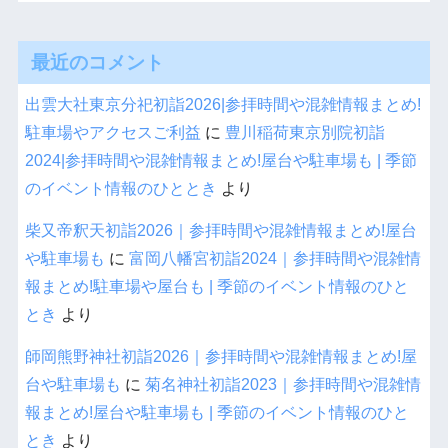
最近のコメント
出雲大社東京分祀初詣2026|参拝時間や混雑情報まとめ!
駐車場やアクセスご利益
に
豊川稲荷東京別院初詣
2024|参拝時間や混雑情報まとめ!屋台や駐車場も | 季節
のイベント情報のひととき
より
柴又帝釈天初詣2026｜参拝時間や混雑情報まとめ!屋台
や駐車場も
に
富岡八幡宮初詣2024｜参拝時間や混雑情
報まとめ!駐車場や屋台も | 季節のイベント情報のひと
とき
より
師岡熊野神社初詣2026｜参拝時間や混雑情報まとめ!屋
台や駐車場も
に
菊名神社初詣2023｜参拝時間や混雑情
報まとめ!屋台や駐車場も | 季節のイベント情報のひと
とき
より