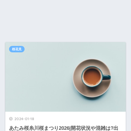
桜花見
2024-01-18
あたみ桜糸川桜まつり2026|開花状況や混雑は?出