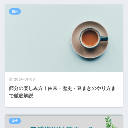
節分
2024-01-09
節分の楽しみ方！由来・歴史・豆まきのやり方ま
で徹底解説
花火