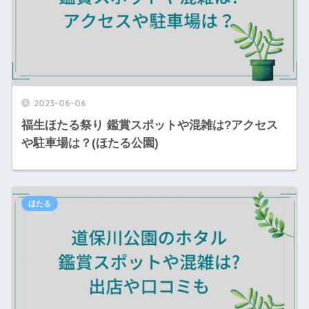
2023-06-06
福生ほたる祭り 鑑賞スポットや混雑は?アクセス
や駐車場は？(ほたる公園)
ほたる