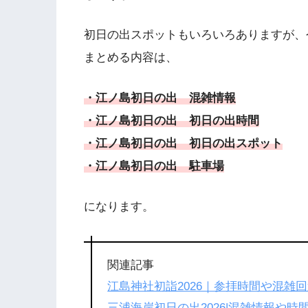
初日の出スポットもいろいろありますが、
まとめる内容は、
・江ノ島初日の出 混雑情報
・江ノ島初日の出 初日の出時間
・江ノ島初日の出 初日の出スポット
・江ノ島初日の出 駐車場
になります。
関連記事
江島神社初詣2026｜参拝時間や混雑
三浦海岸初日の出2026|混雑情報や