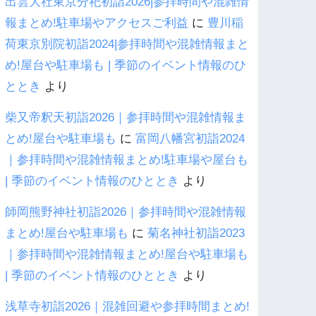
出雲大社東京分祀初詣2026|参拝時間や混雑情
報まとめ!駐車場やアクセスご利益
に
豊川稲
荷東京別院初詣2024|参拝時間や混雑情報まと
め!屋台や駐車場も | 季節のイベント情報のひ
ととき
より
柴又帝釈天初詣2026｜参拝時間や混雑情報ま
とめ!屋台や駐車場も
に
富岡八幡宮初詣2024
｜参拝時間や混雑情報まとめ!駐車場や屋台も
| 季節のイベント情報のひととき
より
師岡熊野神社初詣2026｜参拝時間や混雑情報
まとめ!屋台や駐車場も
に
菊名神社初詣2023
｜参拝時間や混雑情報まとめ!屋台や駐車場も
| 季節のイベント情報のひととき
より
浅草寺初詣2026｜混雑回避や参拝時間まとめ!