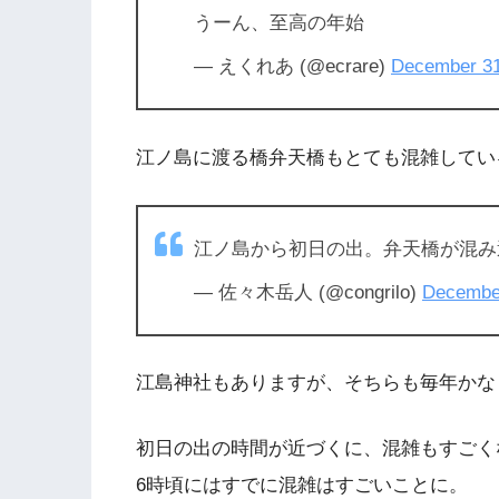
うーん、至高の年始
— えくれあ (@ecrare)
December 31
江ノ島に渡る橋弁天橋もとても混雑してい
江ノ島から初日の出。弁天橋が混み
— 佐々木岳人 (@congrilo)
December
江島神社もありますが、そちらも毎年かな
初日の出の時間が近づくに、混雑もすごく
6時頃にはすでに混雑はすごいことに。