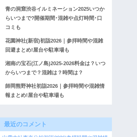
青の洞窟渋谷イルミネーション2025いつか
らいつまで?開催期間･混雑や点灯時間･口
コミも
花園神社(新宿)初詣2026｜参拝時間や混雑
回避まとめ!屋台や駐車場も
湘南の宝石(江ノ島)2025-2026料金は？いつ
からいつまで？混雑は？時間は？
師岡熊野神社初詣2026｜参拝時間や混雑情
報まとめ!屋台や駐車場も
最近のコメント