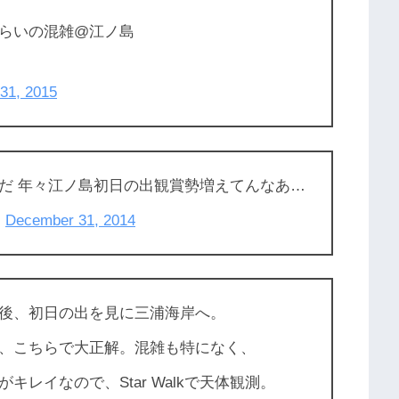
らいの混雑@江ノ島
31, 2015
だ 年々江ノ島初日の出観賞勢増えてんなあ…
)
December 31, 2014
後、初日の出を見に三浦海岸へ。
、こちらで大正解。混雑も特になく、
レイなので、Star Walkで天体観測。