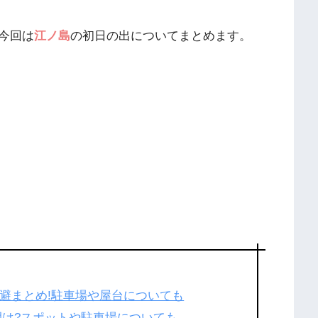
今回は
江ノ島
の初日の出についてまとめます。
回避まとめ!駐車場や屋台についても
時間は?スポットや駐車場についても