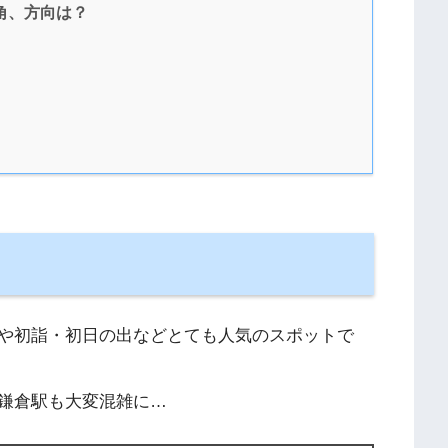
角、方向は？
や初詣・初日の出などとても人気のスポットで
鎌倉駅も大変混雑に…